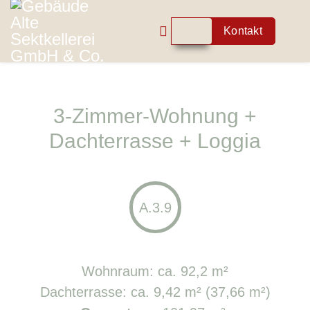
Kontakt
3-Zimmer-Wohnung +
Dachterrasse + Loggia
A.3.9
Wohnraum: ca. 92,2 m²
Dachterrasse: ca. 9,42 m² (37,66 m²)