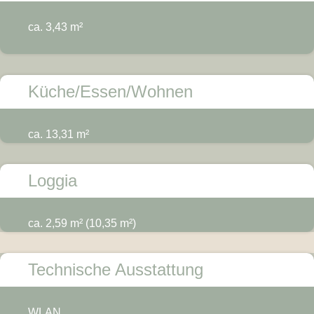
ca. 3,43 m²
Küche/Essen/Wohnen
ca. 13,31 m²
Loggia
ca. 2,59 m² (10,35 m²)
Technische Ausstattung
WLAN