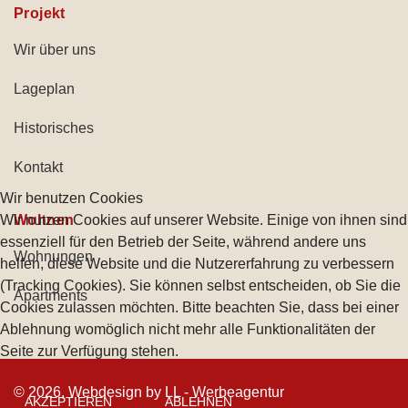
Projekt
Wir über uns
Lageplan
Historisches
Kontakt
Wir benutzen Cookies
Wir nutzen Cookies auf unserer Website. Einige von ihnen sind
Wohnen
essenziell für den Betrieb der Seite, während andere uns
Wohnungen
helfen, diese Website und die Nutzererfahrung zu verbessern
(Tracking Cookies). Sie können selbst entscheiden, ob Sie die
Apartments
Cookies zulassen möchten. Bitte beachten Sie, dass bei einer
Ablehnung womöglich nicht mehr alle Funktionalitäten der
Seite zur Verfügung stehen.
© 2026, Webdesign by
LL - Werbeagentur
AKZEPTIEREN
ABLEHNEN