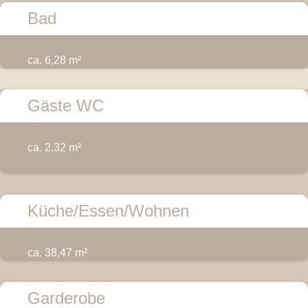
Bad
ca. 6,28 m²
Gäste WC
ca. 2,32 m²
Küche/Essen/Wohnen
ca. 38,47 m²
Garderobe