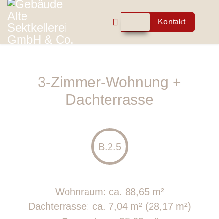
Kontakt
3-Zimmer-Wohnung +
Dachterrasse
B.2.5
Wohnraum: ca. 88,65 m²
Dachterrasse: ca. 7,04 m² (28,17 m²)