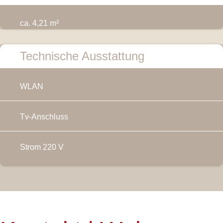
ca. 4,21 m²
Technische Ausstattung
WLAN
Tv-Anschluss
Strom 220 V